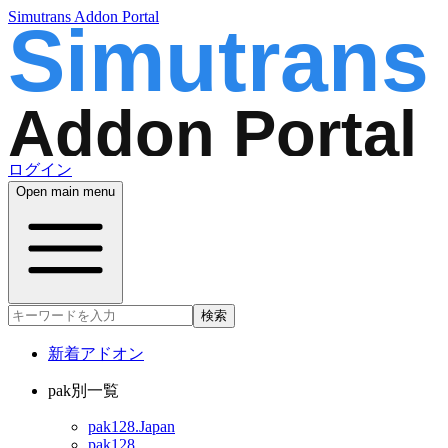
Simutrans Addon Portal
ログイン
Open main menu
検索
新着アドオン
pak別一覧
pak128.Japan
pak128