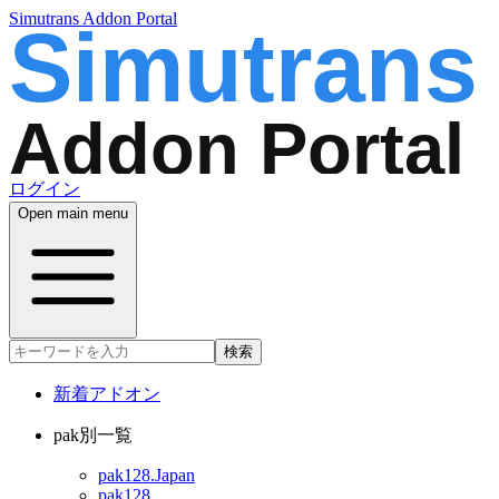
Simutrans Addon Portal
ログイン
Open main menu
検索
新着アドオン
pak別一覧
pak128.Japan
pak128