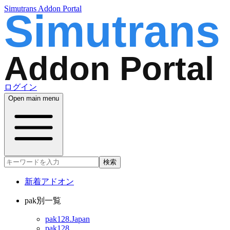
Simutrans Addon Portal
ログイン
Open main menu
検索
新着アドオン
pak別一覧
pak128.Japan
pak128