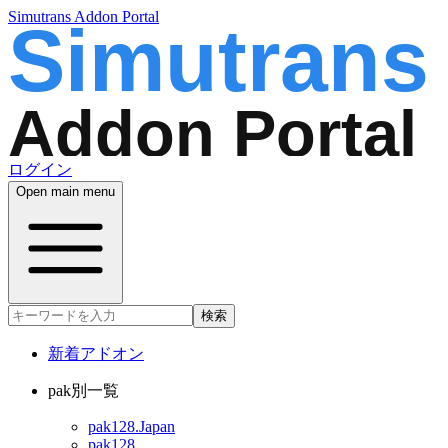
Simutrans Addon Portal
ログイン
Open main menu
検索
新着アドオン
pak別一覧
pak128.Japan
pak128