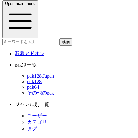
Open main menu
検索
新着アドオン
pak別一覧
pak128.Japan
pak128
pak64
その他のpak
ジャンル別一覧
ユーザー
カテゴリ
タグ