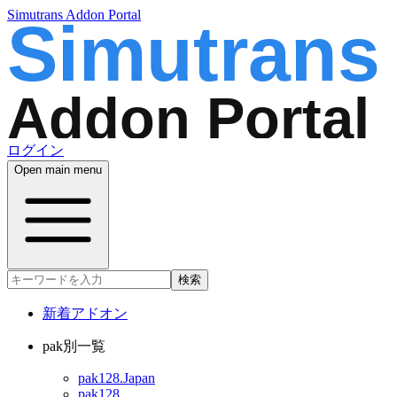
Simutrans Addon Portal
ログイン
Open main menu
検索
新着アドオン
pak別一覧
pak128.Japan
pak128