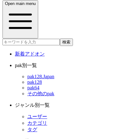
Open main menu
検索
新着アドオン
pak別一覧
pak128.Japan
pak128
pak64
その他のpak
ジャンル別一覧
ユーザー
カテゴリ
タグ