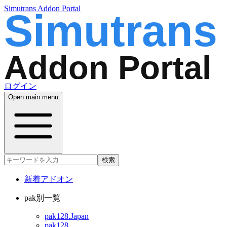
Simutrans Addon Portal
ログイン
Open main menu
検索
新着アドオン
pak別一覧
pak128.Japan
pak128