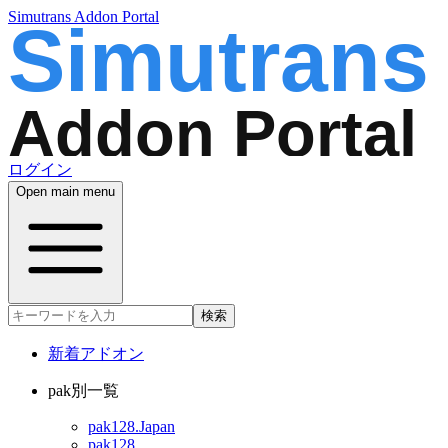
Simutrans Addon Portal
ログイン
Open main menu
検索
新着アドオン
pak別一覧
pak128.Japan
pak128