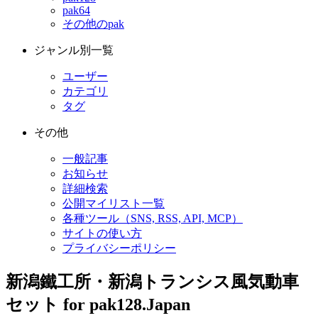
pak64
その他のpak
ジャンル別一覧
ユーザー
カテゴリ
タグ
その他
一般記事
お知らせ
詳細検索
公開マイリスト一覧
各種ツール（SNS, RSS, API, MCP）
サイトの使い方
プライバシーポリシー
新潟鐵工所・新潟トランシス風気動車
セット for pak128.Japan