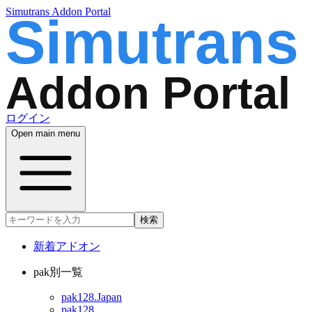
Simutrans Addon Portal
ログイン
Open main menu
検索
新着アドオン
pak別一覧
pak128.Japan
pak128