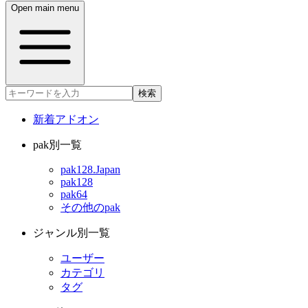
Open main menu
検索
新着アドオン
pak別一覧
pak128.Japan
pak128
pak64
その他のpak
ジャンル別一覧
ユーザー
カテゴリ
タグ