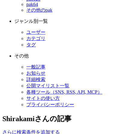
pak64
その他のpak
ジャンル別一覧
ユーザー
カテゴリ
タグ
その他
一般記事
お知らせ
詳細検索
公開マイリスト一覧
各種ツール（SNS, RSS, API, MCP）
サイトの使い方
プライバシーポリシー
Shirakamiさんの記事
さらに検索条件を追加する