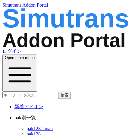
Simutrans Addon Portal
ログイン
Open main menu
検索
新着アドオン
pak別一覧
pak128.Japan
pak128