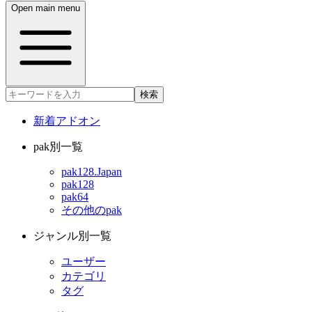
Open main menu
検索
新着アドオン
pak別一覧
pak128.Japan
pak128
pak64
その他のpak
ジャンル別一覧
ユーザー
カテゴリ
タグ