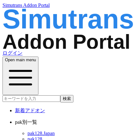
Simutrans Addon Portal
ログイン
Open main menu
検索
新着アドオン
pak別一覧
pak128.Japan
pak128