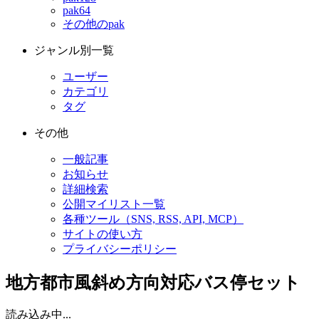
pak64
その他のpak
ジャンル別一覧
ユーザー
カテゴリ
タグ
その他
一般記事
お知らせ
詳細検索
公開マイリスト一覧
各種ツール（SNS, RSS, API, MCP）
サイトの使い方
プライバシーポリシー
地方都市風斜め方向対応バス停セット
読み込み中...