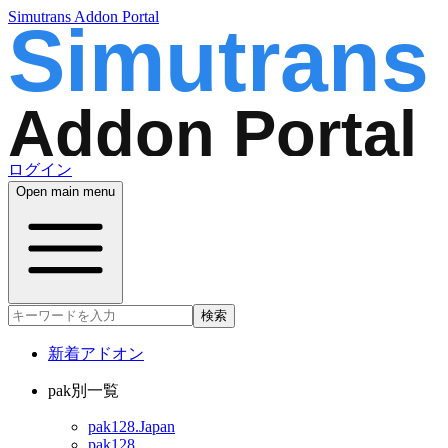
Simutrans Addon Portal
ログイン
Open main menu
検索
新着アドオン
pak別一覧
pak128.Japan
pak128