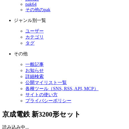
pak64
その他のpak
ジャンル別一覧
ユーザー
カテゴリ
タグ
その他
一般記事
お知らせ
詳細検索
公開マイリスト一覧
各種ツール（SNS, RSS, API, MCP）
サイトの使い方
プライバシーポリシー
京成電鉄 新3200形セット
読み込み中...