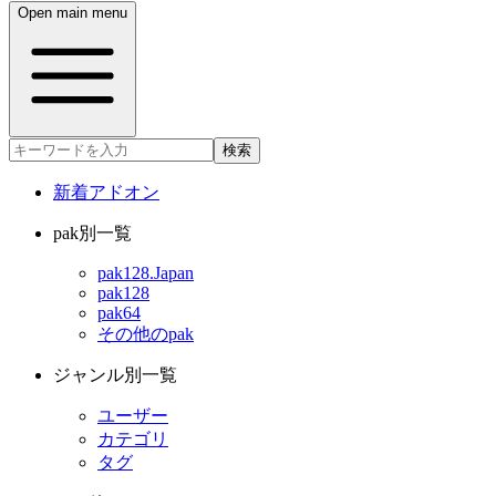
Open main menu
検索
新着アドオン
pak別一覧
pak128.Japan
pak128
pak64
その他のpak
ジャンル別一覧
ユーザー
カテゴリ
タグ