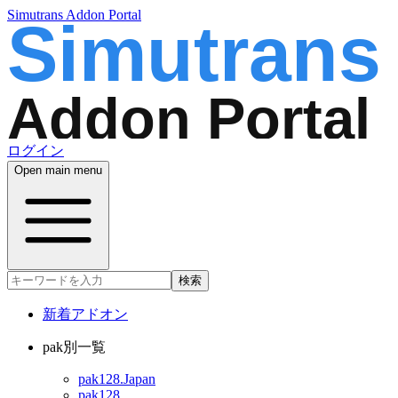
Simutrans Addon Portal
ログイン
Open main menu
検索
新着アドオン
pak別一覧
pak128.Japan
pak128