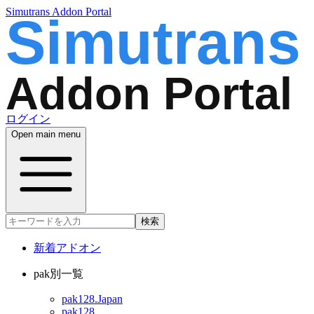
Simutrans Addon Portal
ログイン
Open main menu
検索
新着アドオン
pak別一覧
pak128.Japan
pak128