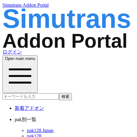
Simutrans Addon Portal
ログイン
Open main menu
検索
新着アドオン
pak別一覧
pak128.Japan
pak128