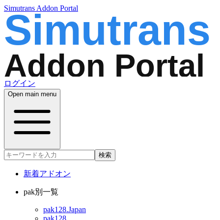
Simutrans Addon Portal
ログイン
Open main menu
検索
新着アドオン
pak別一覧
pak128.Japan
pak128