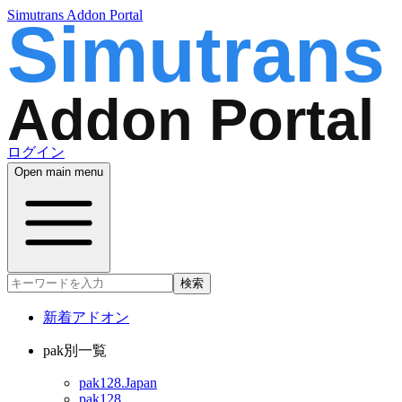
Simutrans Addon Portal
ログイン
Open main menu
検索
新着アドオン
pak別一覧
pak128.Japan
pak128