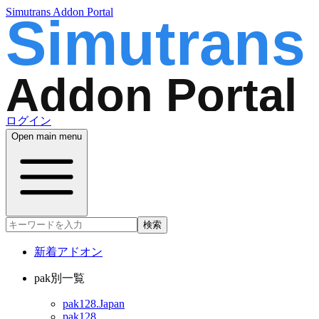
Simutrans Addon Portal
ログイン
Open main menu
検索
新着アドオン
pak別一覧
pak128.Japan
pak128