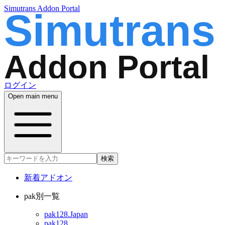
Simutrans Addon Portal
ログイン
Open main menu
検索
新着アドオン
pak別一覧
pak128.Japan
pak128