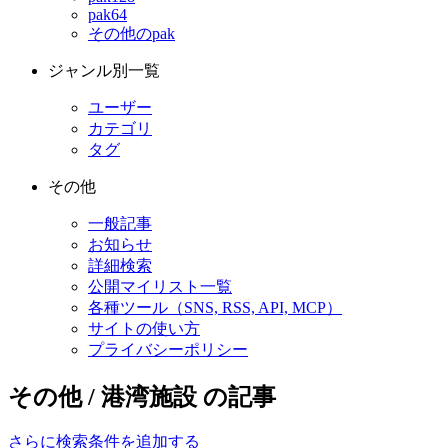
pak64
その他のpak
ジャンル別一覧
ユーザー
カテゴリ
タグ
その他
一般記事
お知らせ
詳細検索
公開マイリスト一覧
各種ツール（SNS, RSS, API, MCP）
サイトの使い方
プライバシーポリシー
その他 / 港湾施設 の記事
さらに検索条件を追加する