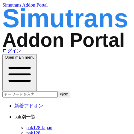
Simutrans Addon Portal
ログイン
Open main menu
検索
新着アドオン
pak別一覧
pak128.Japan
pak128