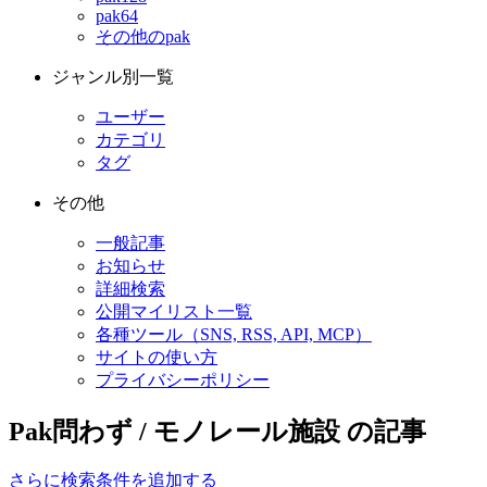
pak64
その他のpak
ジャンル別一覧
ユーザー
カテゴリ
タグ
その他
一般記事
お知らせ
詳細検索
公開マイリスト一覧
各種ツール（SNS, RSS, API, MCP）
サイトの使い方
プライバシーポリシー
Pak問わず / モノレール施設 の記事
さらに検索条件を追加する