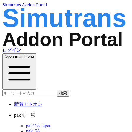
Simutrans Addon Portal
ログイン
Open main menu
検索
新着アドオン
pak別一覧
pak128.Japan
pak128