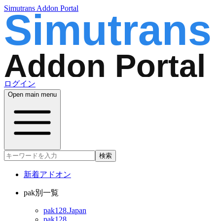
Simutrans Addon Portal
ログイン
Open main menu
検索
新着アドオン
pak別一覧
pak128.Japan
pak128