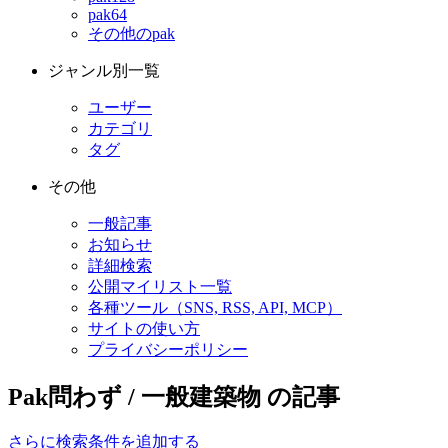
pak64
その他のpak
ジャンル別一覧
ユーザー
カテゴリ
タグ
その他
一般記事
お知らせ
詳細検索
公開マイリスト一覧
各種ツール（SNS, RSS, API, MCP）
サイトの使い方
プライバシーポリシー
Pak問わず / 一般建築物 の記事
さらに検索条件を追加する