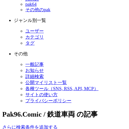
pak64
その他のpak
ジャンル別一覧
ユーザー
カテゴリ
タグ
その他
一般記事
お知らせ
詳細検索
公開マイリスト一覧
各種ツール（SNS, RSS, API, MCP）
サイトの使い方
プライバシーポリシー
Pak96.Comic / 鉄道車両 の記事
さらに検索条件を追加する