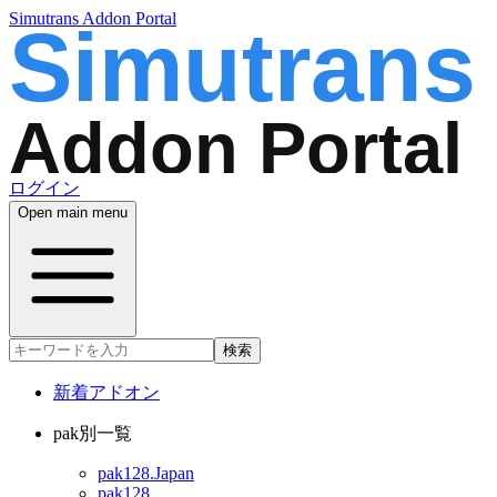
Simutrans Addon Portal
ログイン
Open main menu
検索
新着アドオン
pak別一覧
pak128.Japan
pak128