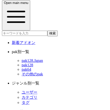
Open main menu
検索
新着アドオン
pak別一覧
pak128.Japan
pak128
pak64
その他のpak
ジャンル別一覧
ユーザー
カテゴリ
タグ