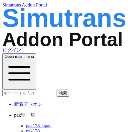
Simutrans Addon Portal
ログイン
Open main menu
検索
新着アドオン
pak別一覧
pak128.Japan
pak128