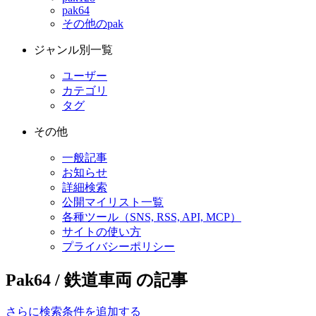
pak64
その他のpak
ジャンル別一覧
ユーザー
カテゴリ
タグ
その他
一般記事
お知らせ
詳細検索
公開マイリスト一覧
各種ツール（SNS, RSS, API, MCP）
サイトの使い方
プライバシーポリシー
Pak64 / 鉄道車両 の記事
さらに検索条件を追加する