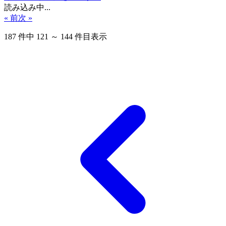
読み込み中...
« 前
次 »
187
件中
121
～
144
件目表示