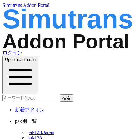
Simutrans Addon Portal
ログイン
Open main menu
検索
新着アドオン
pak別一覧
pak128.Japan
pak128