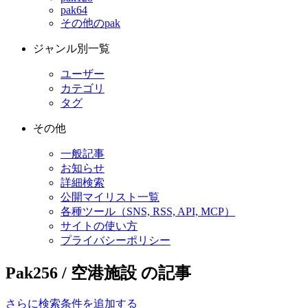
pak64
その他のpak
ジャンル別一覧
ユーザー
カテゴリ
タグ
その他
一般記事
お知らせ
詳細検索
公開マイリスト一覧
各種ツール（SNS, RSS, API, MCP）
サイトの使い方
プライバシーポリシー
Pak256 / 空港施設 の記事
さらに検索条件を追加する