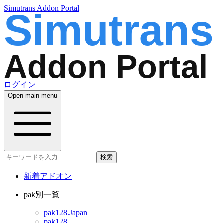
Simutrans Addon Portal
ログイン
Open main menu
検索
新着アドオン
pak別一覧
pak128.Japan
pak128