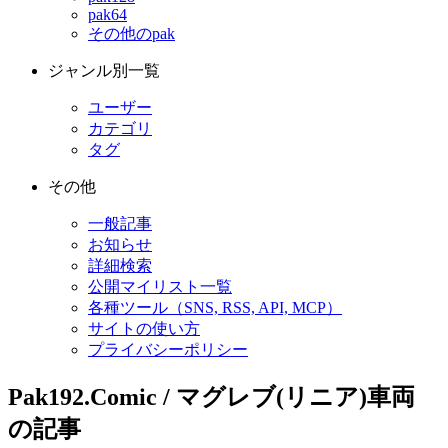
pak64
その他のpak
ジャンル別一覧
ユーザー
カテゴリ
タグ
その他
一般記事
お知らせ
詳細検索
公開マイリスト一覧
各種ツール（SNS, RSS, API, MCP）
サイトの使い方
プライバシーポリシー
Pak192.Comic / マグレブ(リニア)車両
の記事