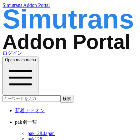
Simutrans Addon Portal
ログイン
Open main menu
検索
新着アドオン
pak別一覧
pak128.Japan
pak128