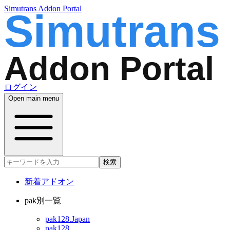
Simutrans Addon Portal
ログイン
Open main menu
検索
新着アドオン
pak別一覧
pak128.Japan
pak128